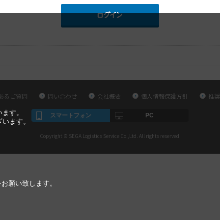
あるご質問
問い合わせ
会社概要
個人情報保護方針
推奨
います。
スマートフォン
PC
ざいます。
Copyright © SEGA Logistics Service Co.,Ltd. All rights reserved.
をお願い致します。