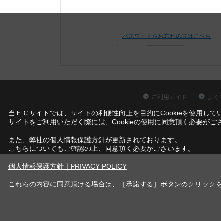
パスワードをお忘れの方はこちら
ご利用ガイド
よく
当ＥＣサイトでは、サイトの利便性向上を目的にCookieを使用して
サイトをご利用いただく際には、Cookieの使用に同意頂く必要がご
また、弊社の個人情報保護方針が更新されております。
こちらについてもご確認の上、同意頂く必要がございます。
個人情報保護方針｜PRIVACY POLICY
これらの内容に同意頂ける場合は、［承諾する］ボタンのクリック