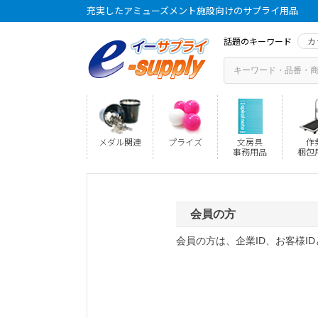
充実したアミューズメント施設向けのサプライ用品
話題のキーワード
カ
メダル関連
プライズ
文房具
作
事務用品
梱包
会員の方
会員の方は、企業ID、お客様I