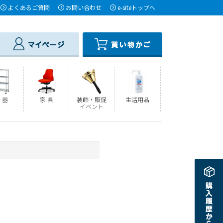
よくあるご質問
お問い合わせ
e-siteトップへ
 器
家 具
装飾・販促
生活用品
イベント