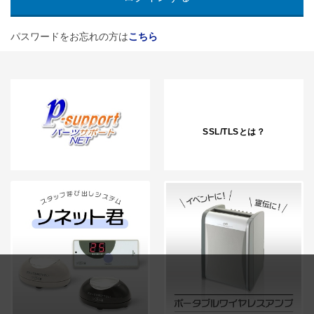
パスワードをお忘れの方は
こちら
SSL/TLSとは？