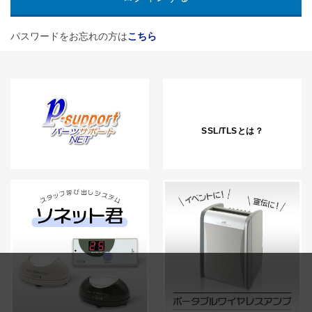
パスワードをお忘れの方は
こちら
SSL/TLSとは？