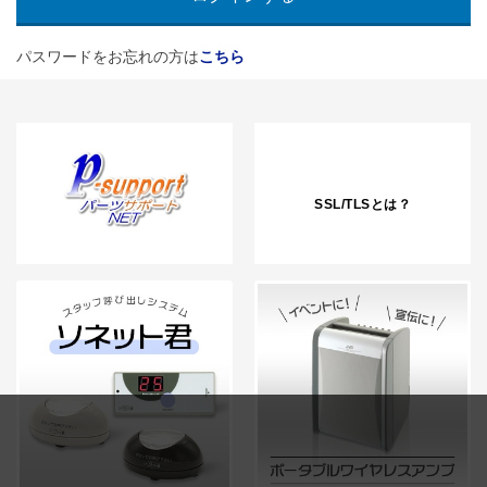
パスワードをお忘れの方は
こちら
SSL/TLSとは？