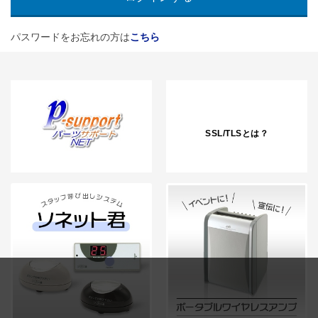
パスワードをお忘れの方は
こちら
SSL/TLSとは？