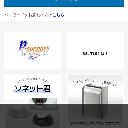
パスワードをお忘れの方は
こちら
SSL/TLSとは？