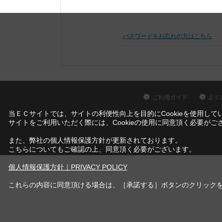
パスワードをお忘れの方はこちら
ご利用ガイド
よく
当ＥＣサイトでは、サイトの利便性向上を目的にCookieを使用して
サイトをご利用いただく際には、Cookieの使用に同意頂く必要がご
また、弊社の個人情報保護方針が更新されております。
こちらについてもご確認の上、同意頂く必要がございます。
個人情報保護方針｜PRIVACY POLICY
これらの内容に同意頂ける場合は、［承諾する］ボタンのクリック