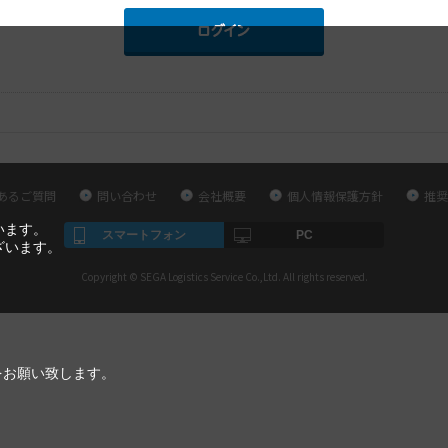
あるご質問
問い合わせ
会社概要
個人情報保護方針
推奨
います。
スマートフォン
PC
ざいます。
Copyright © SEGA Logistics Service Co.,Ltd. All rights reserved.
をお願い致します。