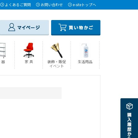
よくあるご質問
お問い合わせ
e-siteトップへ
 器
家 具
装飾・販促
生活用品
イベント