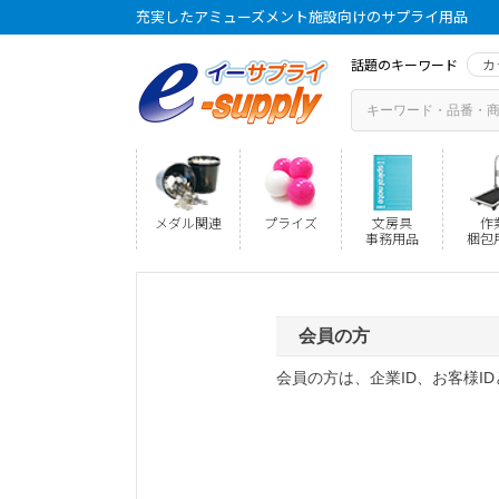
充実したアミューズメント施設向けのサプライ用品
話題のキーワード
カ
メダル関連
プライズ
文房具
作
事務用品
梱包
会員の方
会員の方は、企業ID、お客様I