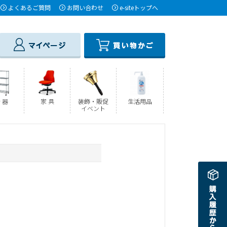
よくあるご質問
お問い合わせ
e-siteトップへ
 器
家 具
装飾・販促
生活用品
イベント