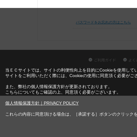
パスワードをお忘れの方はこちら
ご利用ガイド
よく
当ＥＣサイトでは、サイトの利便性向上を目的にCookieを使用して
サイトをご利用いただく際には、Cookieの使用に同意頂く必要がご
また、弊社の個人情報保護方針が更新されております。
こちらについてもご確認の上、同意頂く必要がございます。
個人情報保護方針｜PRIVACY POLICY
これらの内容に同意頂ける場合は、［承諾する］ボタンのクリック