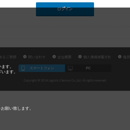
あるご質問
問い合わせ
会社概要
個人情報保護方針
推奨
います。
スマートフォン
PC
ざいます。
Copyright © SEGA Logistics Service Co.,Ltd. All rights reserved.
をお願い致します。