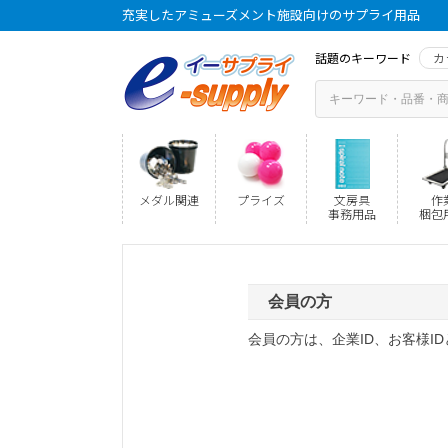
充実したアミューズメント施設向けのサプライ用品
話題のキーワード
カ
メダル関連
プライズ
文房具
作
事務用品
梱包
会員の方
会員の方は、企業ID、お客様I