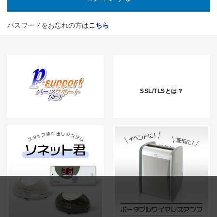
パスワードをお忘れの方は
こちら
SSL/TLSとは？