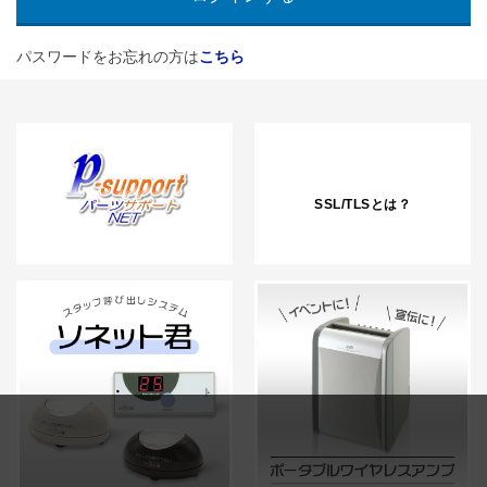
パスワードをお忘れの方は
こちら
SSL/TLSとは？