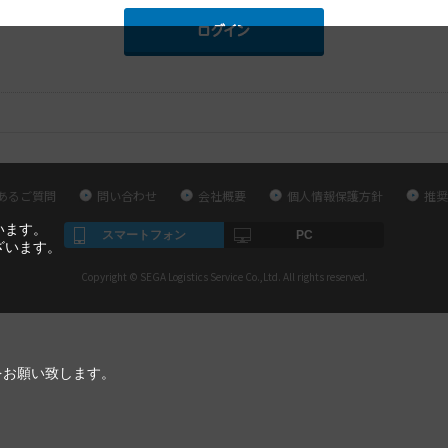
あるご質問
問い合わせ
会社概要
個人情報保護方針
推奨
います。
スマートフォン
PC
ざいます。
Copyright © SEGA Logistics Service Co.,Ltd. All rights reserved.
をお願い致します。