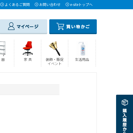
よくあるご質問
お問い合わせ
e-siteトップへ
 器
家 具
装飾・販促
生活用品
イベント