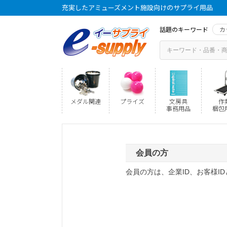
充実したアミューズメント施設向けのサプライ用品
話題のキーワード
カ
メダル関連
プライズ
文房具
作
事務用品
梱包
会員の方
会員の方は、企業ID、お客様I