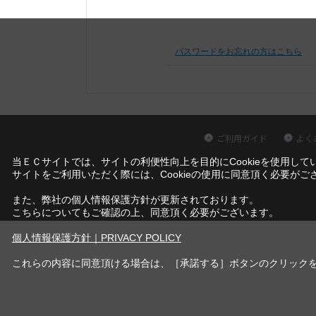
パスワードをお忘れの方はこちら
ご利用ガイド
よく
当ＥＣサイトでは、サイトの利便性向上を目的にCookieを使用して
サイトをご利用いただく際には、Cookieの使用に同意頂く必要がご
また、弊社の個人情報保護方針が更新されております。
こちらについてもご確認の上、同意頂く必要がございます。
個人情報保護方針｜PRIVACY POLICY
これらの内容に同意頂ける場合は、［承諾する］ボタンのクリック