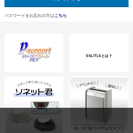
パスワードをお忘れの方は
こちら
SSL/TLSとは？