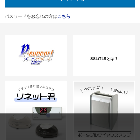
パスワードをお忘れの方は
こちら
SSL/TLSとは？