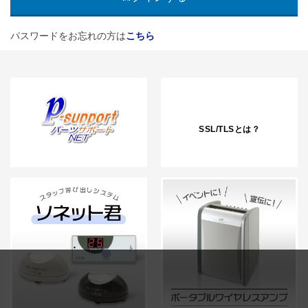
パスワードをお忘れの方は
こちら
SSL/TLSとは？