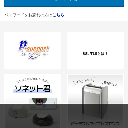
パスワードをお忘れの方は
こちら
SSL/TLSとは？