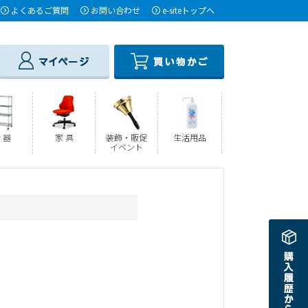
よくあるご質問
お問い合わせ
e-siteトップへ
 器
家 具
装飾・販促
生活用品
イベント