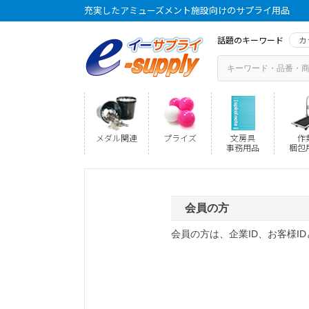
充実したアミューズメント施設向けのサプライ用品
話題のキーワード
カ
メダル関連
プライズ
文房具
作
事務用品
梱包
会員の方
会員の方は、企業ID、お客様I