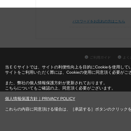
パスワードをお忘れの方はこちら
ご利用ガイド
よく
当ＥＣサイトでは、サイトの利便性向上を目的にCookieを使用して
サイトをご利用いただく際には、Cookieの使用に同意頂く必要がご
また、弊社の個人情報保護方針が更新されております。
こちらについてもご確認の上、同意頂く必要がございます。
個人情報保護方針｜PRIVACY POLICY
これらの内容に同意頂ける場合は、［承諾する］ボタンのクリック