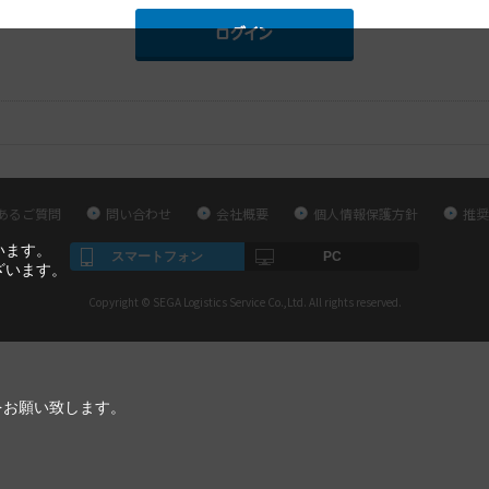
あるご質問
問い合わせ
会社概要
個人情報保護方針
推奨
います。
スマートフォン
PC
ざいます。
Copyright © SEGA Logistics Service Co.,Ltd. All rights reserved.
をお願い致します。