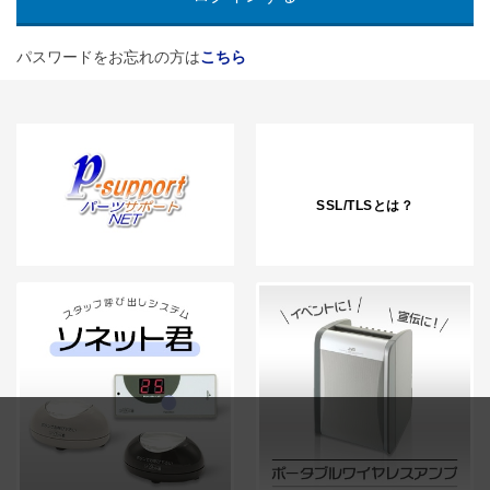
パスワードをお忘れの方は
こちら
SSL/TLSとは？