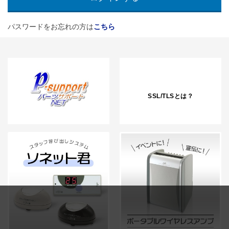
パスワードをお忘れの方は
こちら
SSL/TLSとは？