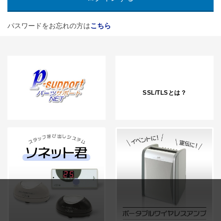
パスワードをお忘れの方は
こちら
SSL/TLSとは？