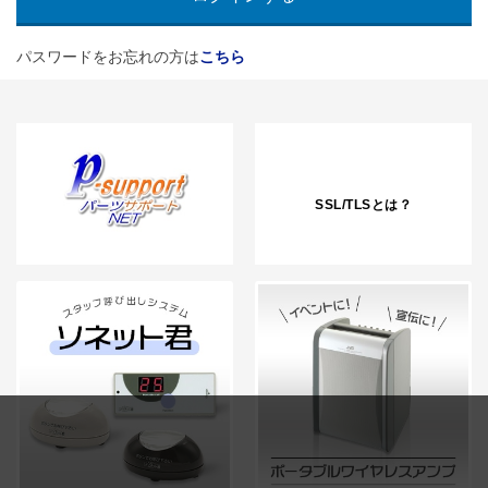
パスワードをお忘れの方は
こちら
SSL/TLSとは？