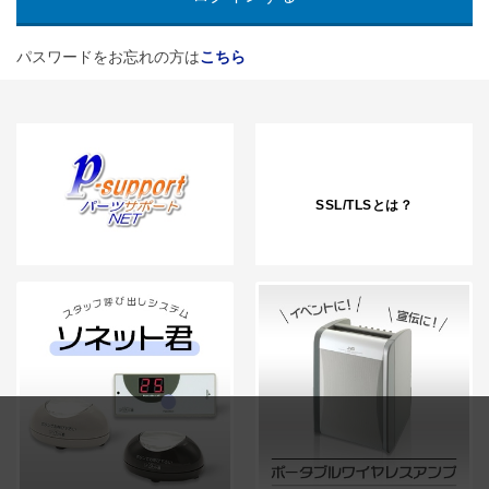
パスワードをお忘れの方は
こちら
SSL/TLSとは？