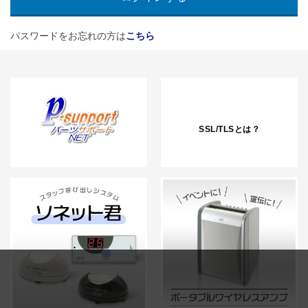
パスワードをお忘れの方は
こちら
SSL/TLSとは？