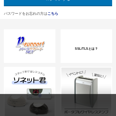
パスワードをお忘れの方は
こちら
SSL/TLSとは？