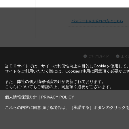
パスワードをお忘れの方はこちら
ご利用ガイド
よく
当ＥＣサイトでは、サイトの利便性向上を目的にCookieを使用して
サイトをご利用いただく際には、Cookieの使用に同意頂く必要がご
また、弊社の個人情報保護方針が更新されております。
こちらについてもご確認の上、同意頂く必要がございます。
個人情報保護方針｜PRIVACY POLICY
これらの内容に同意頂ける場合は、［承諾する］ボタンのクリック