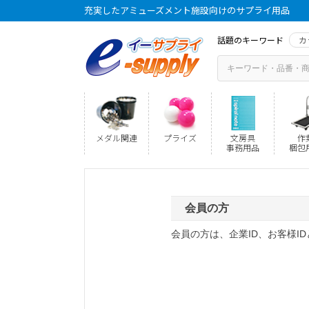
充実したアミューズメント施設向けのサプライ用品
話題のキーワード
カ
メダル関連
プライズ
文房具
作
事務用品
梱包
会員の方
会員の方は、企業ID、お客様I