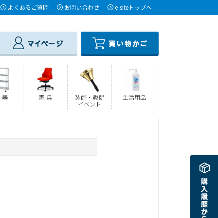
よくあるご質問
お問い合わせ
e-siteトップへ
 器
家 具
装飾・販促
生活用品
イベント