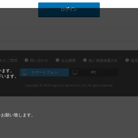
あるご質問
問い合わせ
会社概要
個人情報保護方針
推奨
います。
スマートフォン
PC
ざいます。
Copyright © SEGA Logistics Service Co.,Ltd. All rights reserved.
をお願い致します。