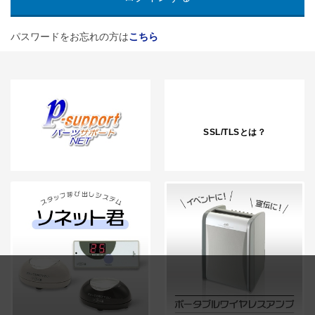
パスワードをお忘れの方は
こちら
SSL/TLSとは？