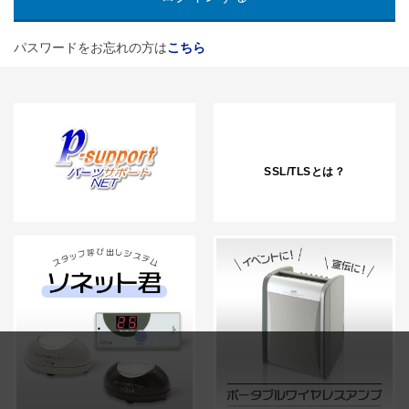
パスワードをお忘れの方は
こちら
SSL/TLSとは？