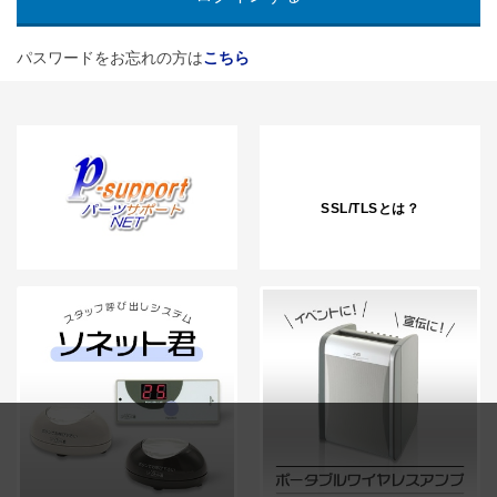
パスワードをお忘れの方は
こちら
SSL/TLSとは？