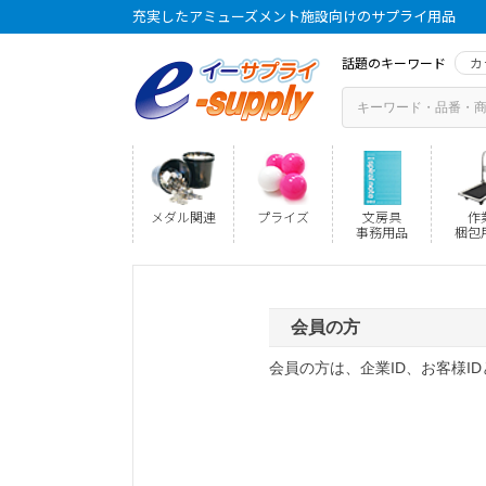
充実したアミューズメント施設向けのサプライ用品
話題のキーワード
カ
メダル関連
プライズ
文房具
作
事務用品
梱包
会員の方
会員の方は、企業ID、お客様I