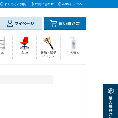
よくあるご質問
お問い合わせ
e-siteトップへ
 器
家 具
装飾・販促
生活用品
イベント