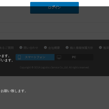
あるご質問
問い合わせ
会社概要
個人情報保護方針
推奨
います。
スマートフォン
PC
ざいます。
Copyright © SEGA Logistics Service Co.,Ltd. All rights reserved.
をお願い致します。