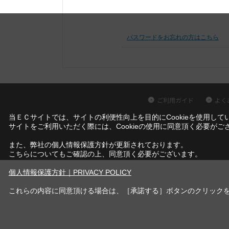
パスワードをお忘れの方はこちら
ご利用ガイド
よく
当ＥＣサイトでは、サイトの利便性向上を目的にCookieを使用して
サイトをご利用いただく際には、Cookieの使用に同意頂く必要がご
また、弊社の個人情報保護方針が更新されております。
こちらについてもご確認の上、同意頂く必要がございます。
個人情報保護方針｜PRIVACY POLICY
これらの内容に同意頂ける場合は、［承諾する］ボタンのクリック