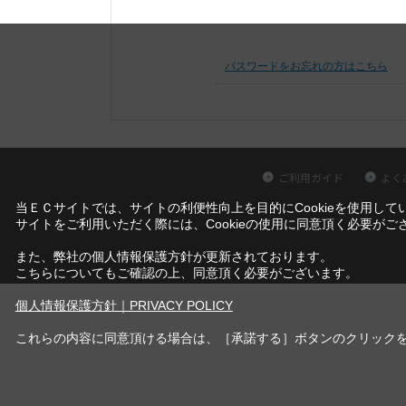
パスワードをお忘れの方はこちら
ご利用ガイド
よく
当ＥＣサイトでは、サイトの利便性向上を目的にCookieを使用して
サイトをご利用いただく際には、Cookieの使用に同意頂く必要がご
また、弊社の個人情報保護方針が更新されております。
こちらについてもご確認の上、同意頂く必要がございます。
個人情報保護方針｜PRIVACY POLICY
これらの内容に同意頂ける場合は、［承諾する］ボタンのクリック