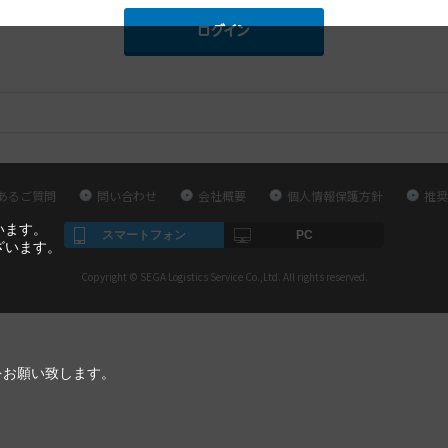
あるご質問
問い合わせ
会社概要
個人情報保護方針
推奨
います。
スマートフォン
PC
ざいます。
Copyright © SEGA Logistics Service Co.,Ltd. All rights reserved.
をお願い致します。