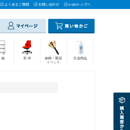
よくあるご質問
お問い合わせ
e-siteトップへ
 器
家 具
装飾・販促
生活用品
イベント