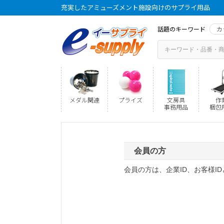
充実したアミューズメント施設向けのサプライ用品
話題のキーワード
カ
メダル関連
プライズ
文房具
作
事務用品
梱包
会員の方
会員の方は、企業ID、お客様I