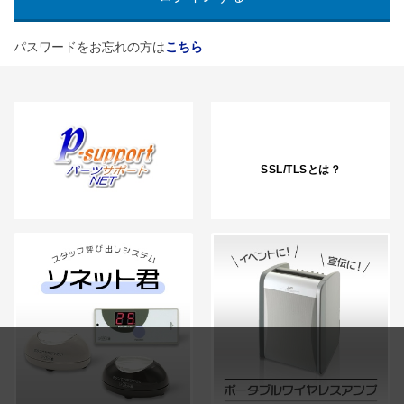
パスワードをお忘れの方は
こちら
SSL/TLSとは？