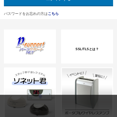
パスワードをお忘れの方は
こちら
SSL/TLSとは？