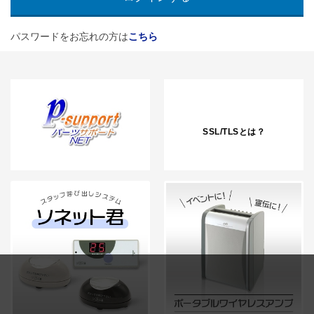
パスワードをお忘れの方は
こちら
SSL/TLSとは？