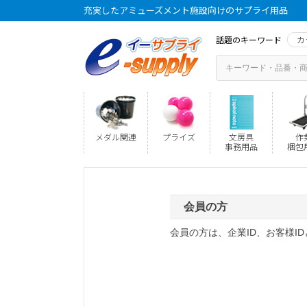
充実したアミューズメント施設向けのサプライ用品
話題のキーワード
カ
メダル関連
プライズ
文房具
作
事務用品
梱包
会員の方
会員の方は、企業ID、お客様I