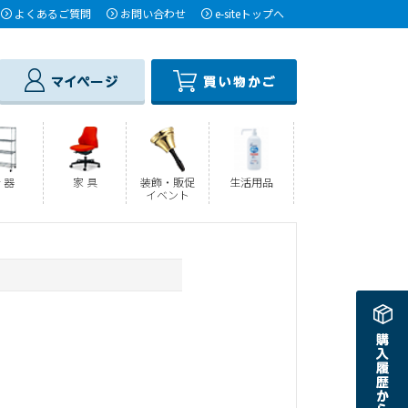
よくあるご質問
お問い合わせ
e-siteトップへ
 器
家 具
装飾・販促
生活用品
イベント