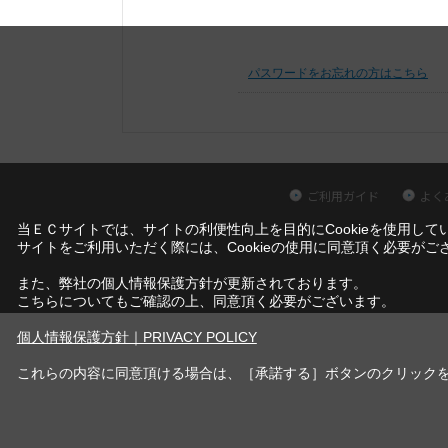
パスワードをお忘れの方はこちら
ご利用ガイド
よく
当ＥＣサイトでは、サイトの利便性向上を目的にCookieを使用して
サイトをご利用いただく際には、Cookieの使用に同意頂く必要がご
また、弊社の個人情報保護方針が更新されております。
こちらについてもご確認の上、同意頂く必要がございます。
個人情報保護方針｜PRIVACY POLICY
これらの内容に同意頂ける場合は、［承諾する］ボタンのクリック