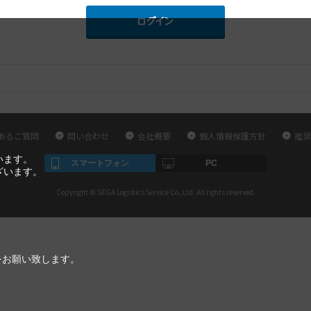
あるご質問
問い合わせ
会社概要
個人情報保護方針
推奨
います。
スマートフォン
PC
ざいます。
Copyright © SEGA Logistics Service Co.,Ltd. All rights reserved.
をお願い致します。