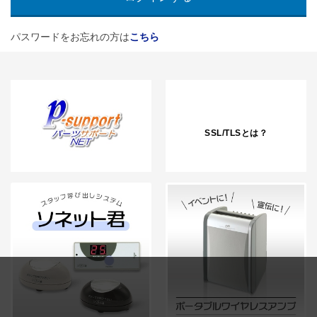
パスワードをお忘れの方は
こちら
SSL/TLSとは？