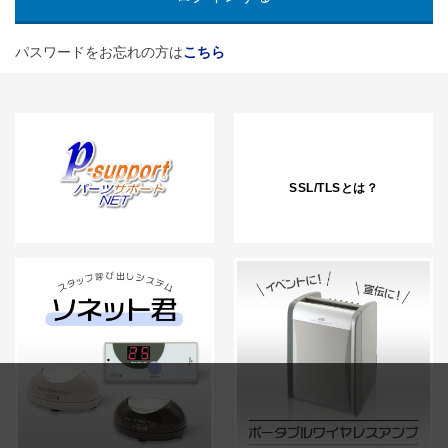
パスワードをお忘れの方は
こちら
SSL/TLSとは？