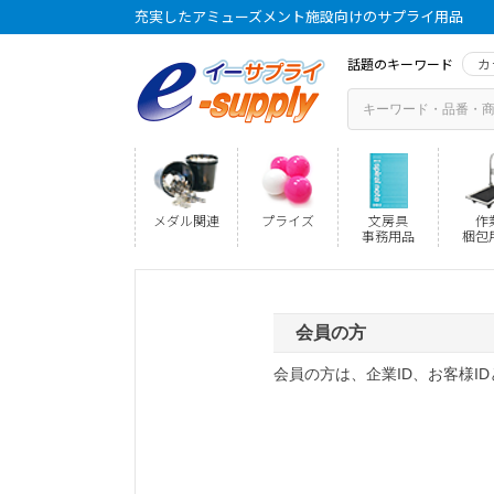
充実したアミューズメント施設向けのサプライ用品
話題のキーワード
カ
メダル関連
プライズ
文房具
作
事務用品
梱包
会員の方
会員の方は、企業ID、お客様I