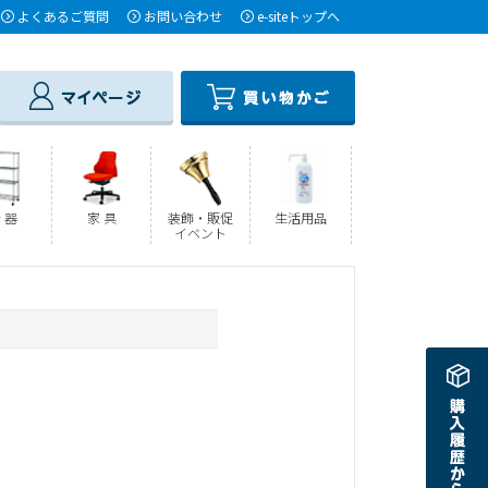
よくあるご質問
お問い合わせ
e-siteトップへ
 器
家 具
装飾・販促
生活用品
イベント