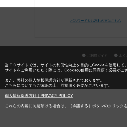
パスワードをお忘れの方はこちら
ご利用ガイド
よく
当ＥＣサイトでは、サイトの利便性向上を目的にCookieを使用して
サイトをご利用いただく際には、Cookieの使用に同意頂く必要がご
また、弊社の個人情報保護方針が更新されております。
こちらについてもご確認の上、同意頂く必要がございます。
個人情報保護方針｜PRIVACY POLICY
これらの内容に同意頂ける場合は、［承諾する］ボタンのクリック