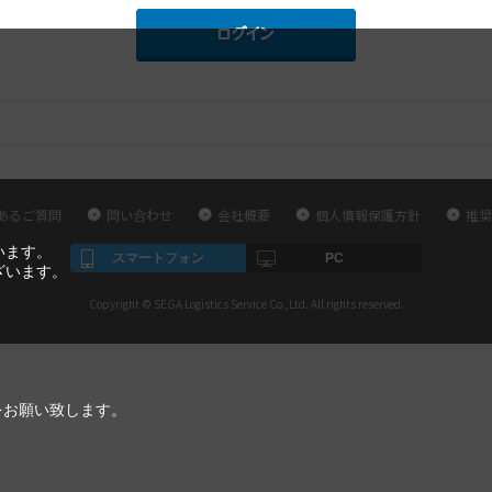
あるご質問
問い合わせ
会社概要
個人情報保護方針
推奨
います。
スマートフォン
PC
ざいます。
Copyright © SEGA Logistics Service Co.,Ltd. All rights reserved.
をお願い致します。