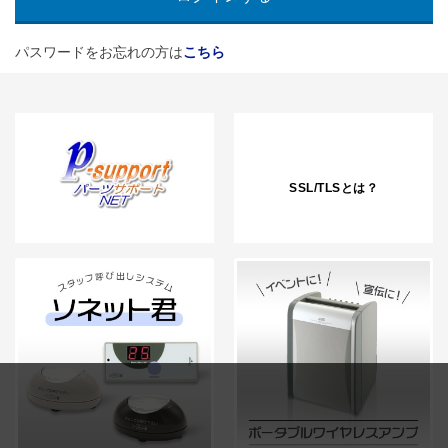
パスワードをお忘れの方は
こちら
SSL/TLSとは？