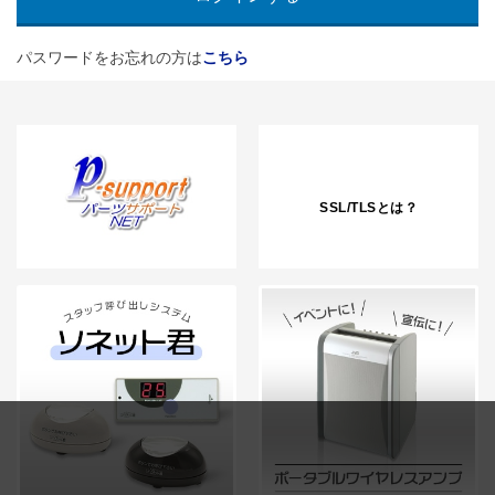
パスワードをお忘れの方は
こちら
SSL/TLSとは？