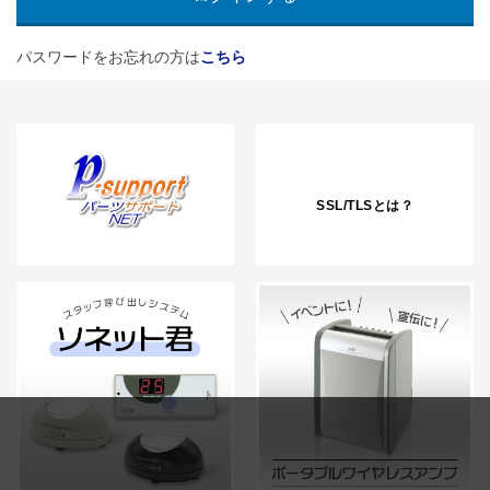
パスワードをお忘れの方は
こちら
SSL/TLSとは？