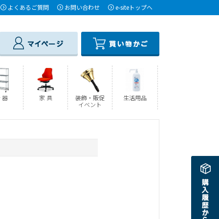
よくあるご質問
お問い合わせ
e-siteトップへ
 器
家 具
装飾・販促
生活用品
イベント