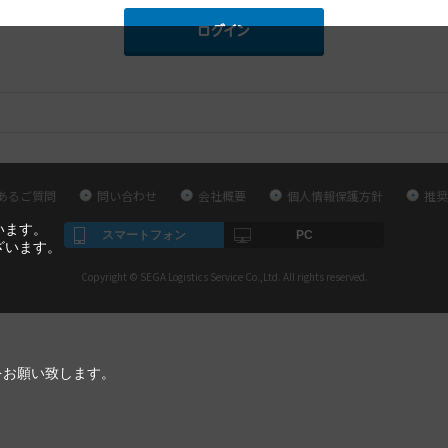
あるご質問
問い合わせ
会社概要
個人情報保護方針
推奨
います。
スマートフォン
PC
ざいます。
Copyright © SEGA Logistics Service Co.,Ltd. All rights reserved.
をお願い致します。