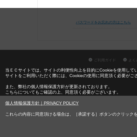
パスワードをお忘れの方はこちら
ご利用ガイド
よく
当ＥＣサイトでは、サイトの利便性向上を目的にCookieを使用して
サイトをご利用いただく際には、Cookieの使用に同意頂く必要がご
また、弊社の個人情報保護方針が更新されております。
こちらについてもご確認の上、同意頂く必要がございます。
個人情報保護方針｜PRIVACY POLICY
これらの内容に同意頂ける場合は、［承諾する］ボタンのクリック