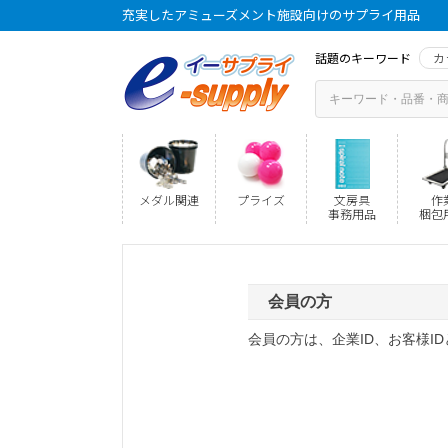
充実したアミューズメント施設向けのサプライ用品
話題のキーワード
カ
メダル関連
プライズ
文房具
作
事務用品
梱包
会員の方
会員の方は、企業ID、お客様I