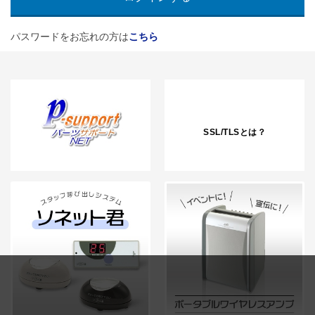
パスワードをお忘れの方は
こちら
SSL/TLSとは？