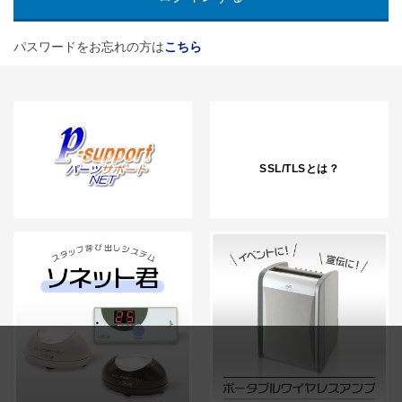
パスワードをお忘れの方は
こちら
SSL/TLSとは？