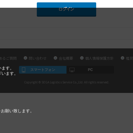
あるご質問
問い合わせ
会社概要
個人情報保護方針
推奨
います。
スマートフォン
PC
ざいます。
Copyright © SEGA Logistics Service Co.,Ltd. All rights reserved.
をお願い致します。