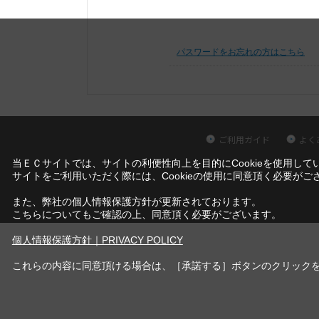
パスワードをお忘れの方はこちら
ご利用ガイド
よく
当ＥＣサイトでは、サイトの利便性向上を目的にCookieを使用して
サイトをご利用いただく際には、Cookieの使用に同意頂く必要がご
また、弊社の個人情報保護方針が更新されております。
こちらについてもご確認の上、同意頂く必要がございます。
個人情報保護方針｜PRIVACY POLICY
これらの内容に同意頂ける場合は、［承諾する］ボタンのクリック