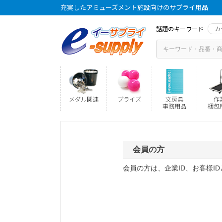
充実したアミューズメント施設向けのサプライ用品
話題のキーワード
カ
メダル関連
プライズ
文房具
作
事務用品
梱包
会員の方
会員の方は、企業ID、お客様I