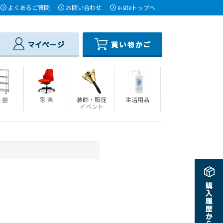
よくあるご質問
お問い合わせ
e-siteトップへ
 器
家 具
装飾・販促
生活用品
イベント