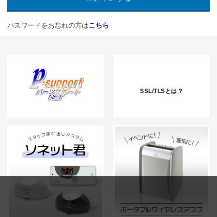
パスワードをお忘れの方は
こちら
SSL/TLSとは？