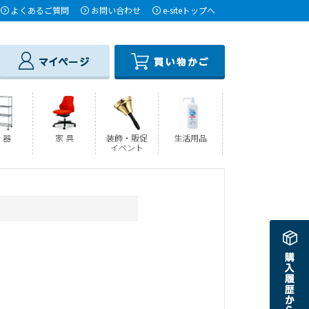
よくあるご質問
お問い合わせ
e-siteトップへ
 器
家 具
装飾・販促
生活用品
イベント