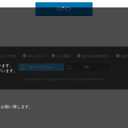
あるご質問
問い合わせ
会社概要
個人情報保護方針
推奨
います。
スマートフォン
PC
ざいます。
Copyright © SEGA Logistics Service Co.,Ltd. All rights reserved.
をお願い致します。