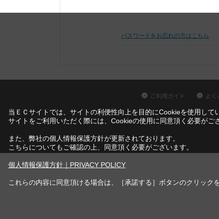
パスワードをお忘れの方はこちら
ご利用ガイド
よく
当ＥＣサイトでは、サイトの利便性向上を目的にCookieを使用して
サイトをご利用いただく際には、Cookieの使用に同意頂く必要がご
また、弊社の個人情報保護方針が更新されております。
こちらについてもご確認の上、同意頂く必要がございます。
個人情報保護方針｜PRIVACY POLICY
これらの内容に同意頂ける場合は、［承諾する］ボタンのクリック