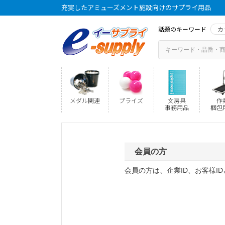
充実したアミューズメント施設向けのサプライ用品
話題のキーワード
カ
メダル関連
プライズ
文房具
作
事務用品
梱包
会員の方
会員の方は、企業ID、お客様I