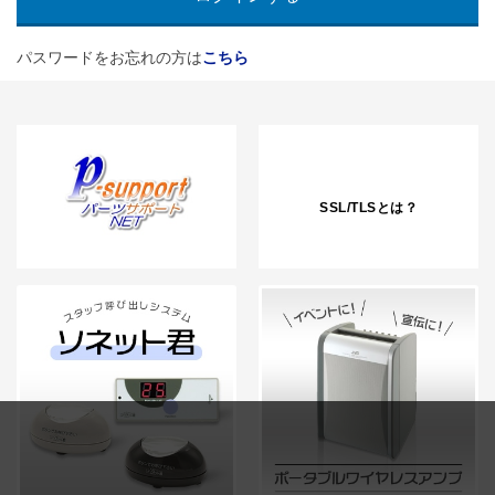
パスワードをお忘れの方は
こちら
SSL/TLSとは？