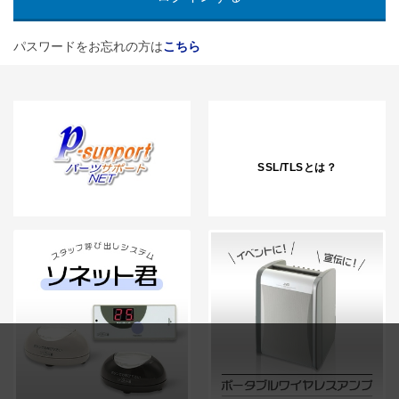
パスワードをお忘れの方は
こちら
SSL/TLSとは？