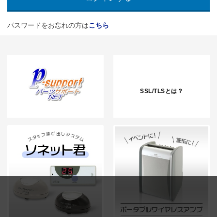
パスワードをお忘れの方は
こちら
SSL/TLSとは？