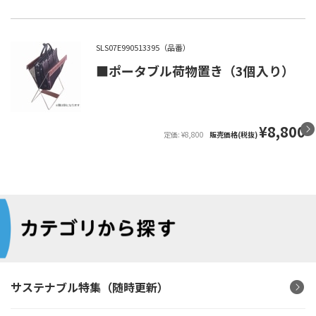
SLS07E990513395（品番）
■ポータブル荷物置き（3個入り）
¥8,800
定価: ¥8,800
販売価格(税抜)
サステナブル特集（随時更新）