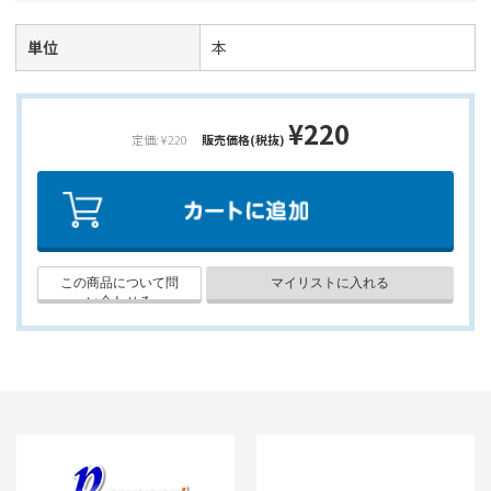
単位
本
¥220
定価: ¥220
販売価格(税抜)