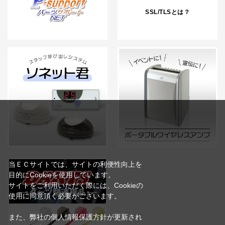
SSL/TLSとは？
当ＥＣサイトでは、サイトの利便性向上を
目的にCookieを使用しています。
サイトをご利用いただく際には、Cookieの
使用に同意頂く必要がございます。
また、弊社の個人情報保護方針が更新され